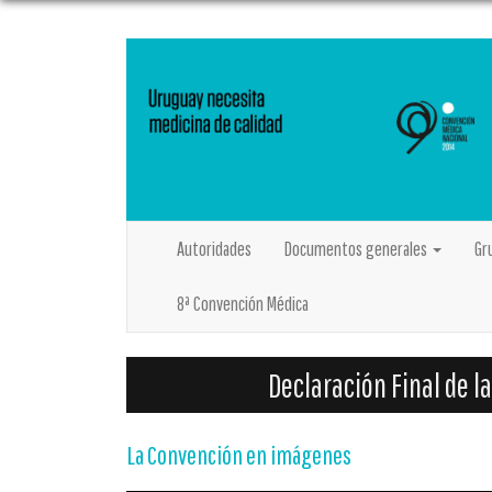
(current)
Autoridades
Documentos generales
Gr
8ª Convención Médica
Declaración Final de 
La Convención en imágenes